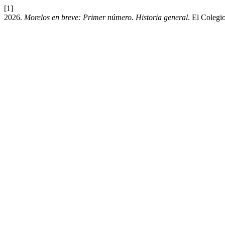
[1]
2026.
Morelos en breve: Primer número. Historia general
. El Colegi