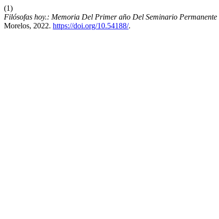
(1)
Filósofas hoy.: Memoria Del Primer año Del Seminario Permanente
Morelos, 2022.
https://doi.org/10.54188/
.