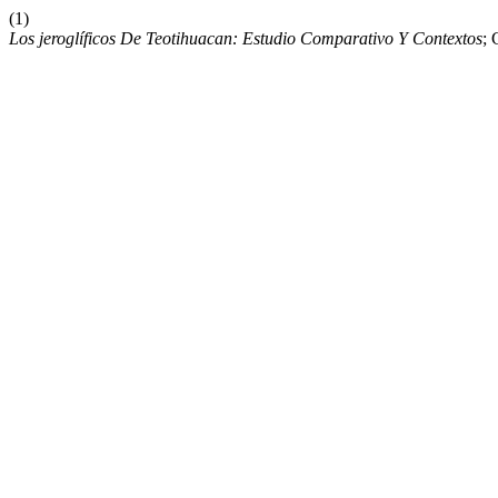
(1)
Los jeroglíficos De Teotihuacan: Estudio Comparativo Y Contextos
; 