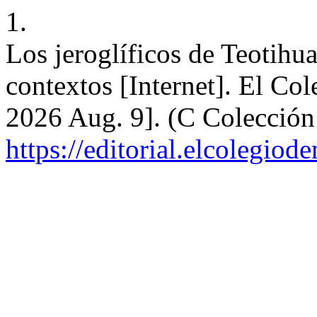
1.
Los jeroglíficos de Teotihu
contextos [Internet]. El Co
2026 Aug. 9]. (C Colección 
https://editorial.elcolegio