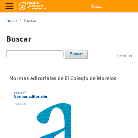
Inicio
/
Buscar
Buscar
Buscar
0 títulos
Normas editoriales de El Colegio de Morelos