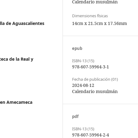
Calendario musulmán
Dimensiones físicas
lla de Aguascalientes
14cm x 21.5cm x 17.56mm
epub
eca de la Real y
ISBN-13 (15)
978-607-59964-3-1
Fecha de publicación (01)
2024-08-12
Calendario musulmán
o en Amecameca
pdf
ISBN-13 (15)
978-607-59964-2-4