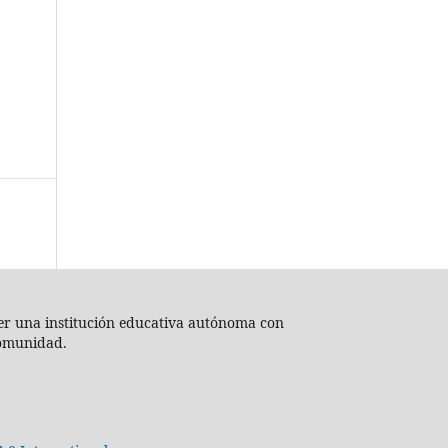
 ser una institución educativa autónoma con
comunidad.