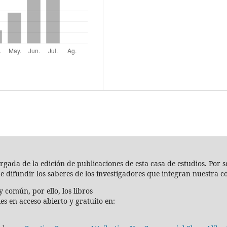
cargada de la edición de publicaciones de esta casa de estudios. Por
de difundir los saberes de los investigadores que integran nuestra 
 común, por ello, los libros
es en acceso abierto y gratuito en: