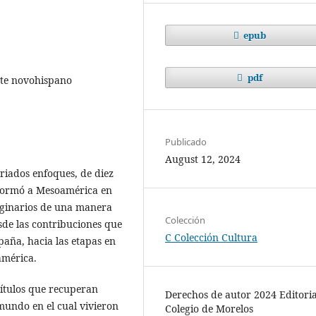
epub
pdf
rte novohispano
Publicado
August 12, 2024
ariados enfoques, de diez
formó a Mesoamérica en
riginarios de una manera
Colección
esde las contribuciones que
C Colección Cultura
paña, hacia las etapas en
américa.
ítulos que recuperan
Derechos de autor 2024 Editoria
 mundo en el cual vivieron
Colegio de Morelos