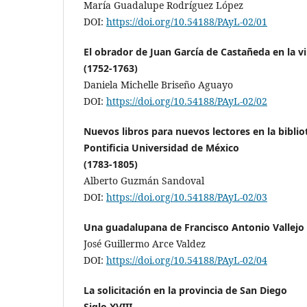
María Guadalupe Rodríguez López
DOI:
https://doi.org/10.54188/PAyL-02/01
El obrador de Juan García de Castañeda en la vi
(1752-1763)
Daniela Michelle Briseño Aguayo
DOI:
https://doi.org/10.54188/PAyL-02/02
Nuevos libros para nuevos lectores en la bibliot
Pontificia Universidad de México
(1783-1805)
Alberto Guzmán Sandoval
DOI:
https://doi.org/10.54188/PAyL-02/03
Una guadalupana de Francisco Antonio Vallej
José Guillermo Arce Valdez
DOI:
https://doi.org/10.54188/PAyL-02/04
La solicitación en la provincia de San Diego
Siglo XVIII