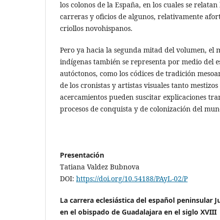
los colonos de la España, en los cuales se relatan 
carreras y oficios de algunos, relativamente afor
criollos novohispanos.
Pero ya hacia la segunda mitad del volumen, el 
indígenas también se representa por medio del es
autóctonos, como los códices de tradición mesoa
de los cronistas y artistas visuales tanto mestizo
acercamientos pueden suscitar explicaciones tran
procesos de conquista y de colonización del mu
Presentación
Tatiana Valdez Bubnova
DOI:
https://doi.org/10.54188/PAyL-02/P
La carrera eclesiástica del español peninsular 
en el obispado de Guadalajara en el siglo XVIII