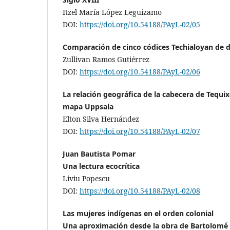
Itzel María López Leguízamo
DOI:
https://doi.org/10.54188/PAyL-02/05
Comparación de cinco códices Techialoyan de d
Zullivan Ramos Gutiérrez
DOI:
https://doi.org/10.54188/PAyL-02/06
La relación geográfica de la cabecera de Tequix
mapa Uppsala
Elton Silva Hernández
DOI:
https://doi.org/10.54188/PAyL-02/07
Juan Bautista Pomar
Una lectura ecocrítica
Liviu Popescu
DOI:
https://doi.org/10.54188/PAyL-02/08
Las mujeres indígenas en el orden colonial
Una aproximación desde la obra de Bartolomé 