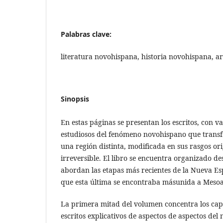
Palabras clave:
literatura novohispana, historia novohispana, a
Sinopsis
En estas páginas se presentan los escritos, con v
estudiosos del fenómeno novohispano que trans
una región distinta, modificada en sus rasgos o
irreversible. El libro se encuentra organizado d
abordan las etapas más recientes de la Nueva Es
que esta última se encontraba másunida a Meso
La primera mitad del volumen concentra los cap
escritos explicativos de aspectos de aspectos del