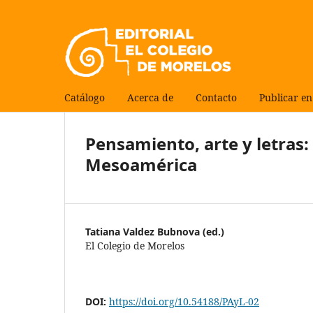
Catálogo
Acerca de
Contacto
Publicar en
Pensamiento, arte y letras
Mesoamérica
Tatiana Valdez Bubnova (ed.)
El Colegio de Morelos
DOI:
https://doi.org/10.54188/PAyL-02