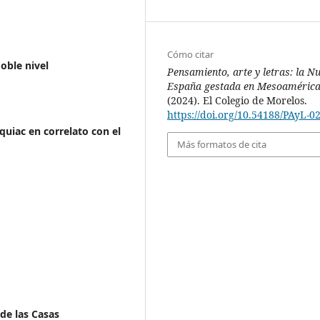
Cómo citar
oble nivel
Pensamiento, arte y letras: la N
España gestada en Mesoaméric
(2024). El Colegio de Morelos.
https://doi.org/10.54188/PAyL-0
quiac en correlato con el
Más formatos de cita
de las Casas