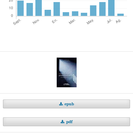
epub
pdf